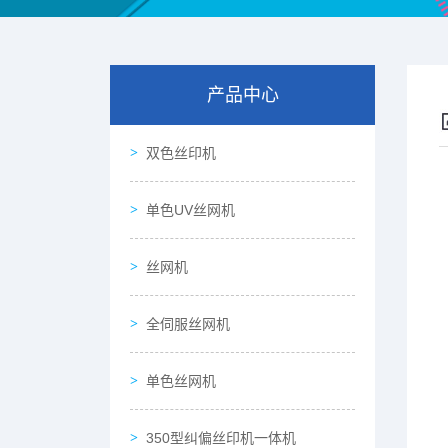
产品中心
双色丝印机
单色UV丝网机
丝网机
全伺服丝网机
单色丝网机
350型纠偏丝印机一体机