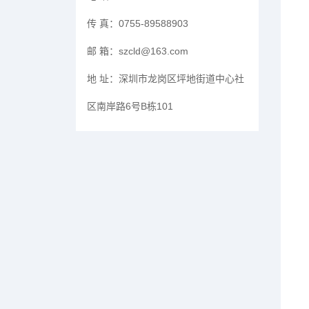
传 真：
0755-89588903
邮 箱：
szcld@163.com
地 址：
深圳市龙岗区坪地街道中心社
区南岸路6号B栋101