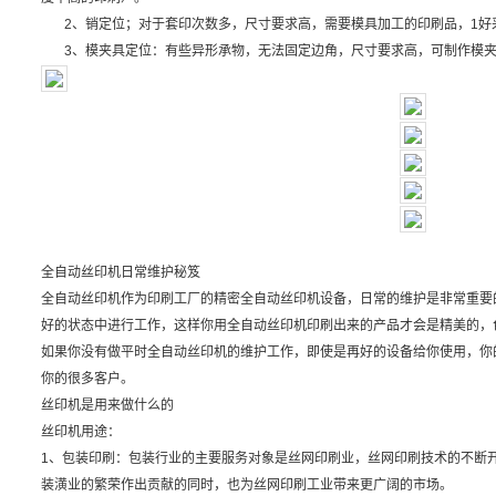
2、销定位；对于套印次数多，尺寸要求高，需要模具加工的印刷品，1好采
3、模夹具定位：有些异形承物，无法固定边角，尺寸要求高，可制作模夹
全自动丝印机日常维护秘笈
全自动丝印机作为印刷工厂的精密全自动丝印机设备，日常的维护是非常重要
好的状态中进行工作，这样你用全自动丝印机印刷出来的产品才会是精美的，
如果你没有做平时全自动丝印机的维护工作，即使是再好的设备给你使用，你
你的很多客户。
丝印机是用来做什么的
丝印机用途：
1、包装印刷：包装行业的主要服务对象是丝网印刷业，丝网印刷技术的不断
装潢业的繁荣作出贡献的同时，也为丝网印刷工业带来更广阔的市场。