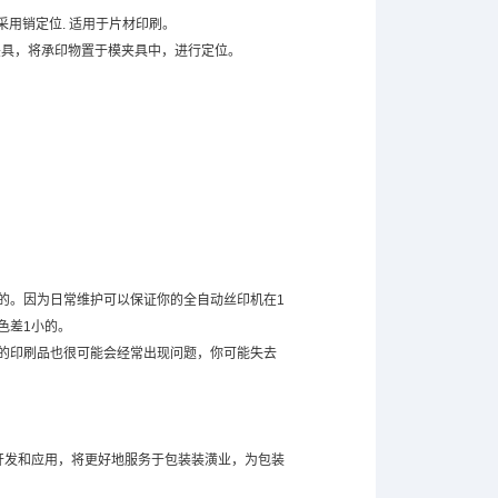
用销定位. 适用于片材印刷。
具，将承印物置于模夹具中，进行定位。
的。因为日常维护可以保证你的全自动丝印机在1
色差1小的。
的印刷品也很可能会经常出现问题，你可能失去
开发和应用，将更好地服务于包装装潢业，为包装