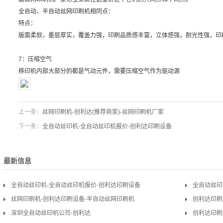
全自动、半自动丝网印刷机相同点：
特点：
版面柔软，墨层厚实，覆盖力强，印刷品质感丰富，立体感强，耐光性强，印
7：压缩空气
移印机内部大部分的都是气动元件，需要压缩空气作为驱动源
上一条：
丝网印刷机-创利达(推荐商家)-丝网印刷机厂家
下一条：
全自动丝印机-全自动丝印机报价-创利达印刷设备
最新信息
全自动丝印机-全自动丝印机报价-创利达印刷设备
全自动丝印
丝网印刷机-创利达印刷设备-半自动丝网印刷机
创利达印刷
深圳全自动丝印机公司-创利达
创利达印刷