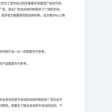
公司为了宣传自己的形象都非常重视广告的作用。
广告、商业广告给丝网印刷提供了广阔的空间。
很多地方都要使用到丝网印刷，显示屏(PALC)等
供印刷产品一比一的图案作为参考。
的产品图案作为参考。
买全自动还是半自动的丝网印刷机好？因为这不
印刷机，就要先了解全自动和半自动的区别。下