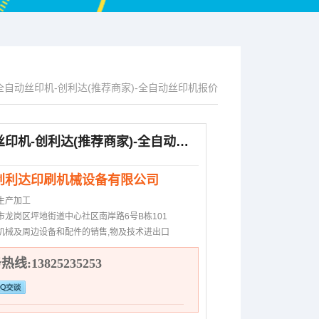
全自动丝印机-创利达(推荐商家)-全自动丝印机报价
全自动丝印机-创利达(推荐商家)-全自动丝印机报价
创利达印刷机械设备有限公司
生产加工
市龙岗区坪地街道中心社区南岸路6号B栋101
机械及周边设备和配件的销售,物及技术进出口
线:13825235253