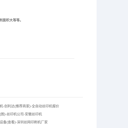
刷面积大等等。
机-创利达(推荐商家)-全自动丝印机报价
(图)-丝印机公司-安徽丝印机
设备(查看)-深圳丝网印刷机厂家