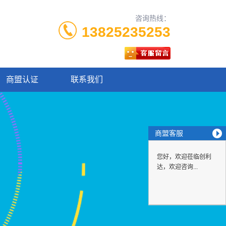
咨询热线：
13825235253
商盟认证
联系我们
商盟客服
您好，欢迎莅临创利
达，欢迎咨询...