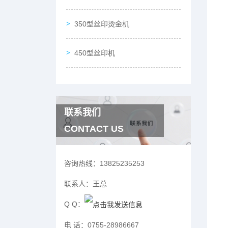
350型丝印烫金机
450型丝印机
联系我们
CONTACT US
咨询热线：
13825235253
联系人：
王总
Q Q：
电 话：
0755-28986667