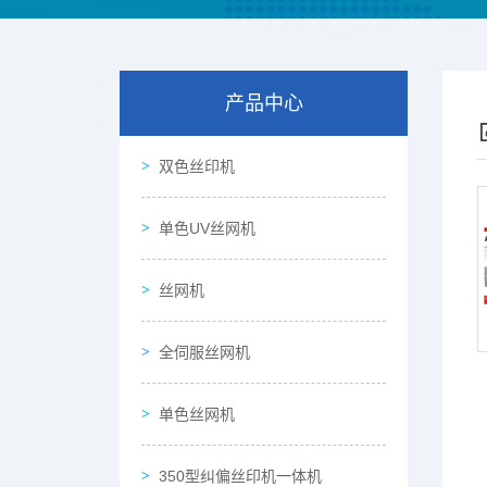
产品中心
双色丝印机
单色UV丝网机
丝网机
全伺服丝网机
单色丝网机
350型纠偏丝印机一体机