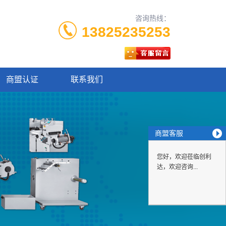
咨询热线：
13825235253
商盟认证
联系我们
商盟客服
您好，欢迎莅临创利
达，欢迎咨询...