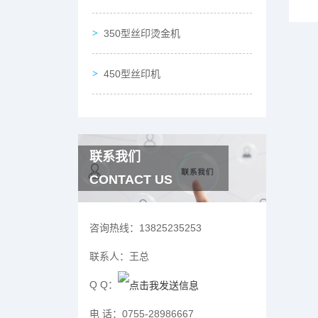
350型丝印烫金机
450型丝印机
联系我们
CONTACT US
咨询热线：
13825235253
联系人：
王总
Q Q：
电 话：
0755-28986667