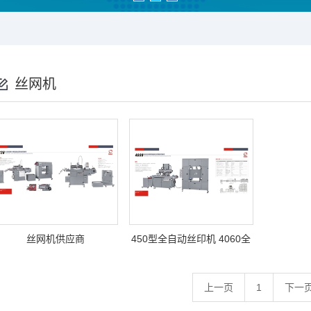
丝网机
丝网机供应商
450型全自动丝印机 4060全
自动卷对卷连续式网版印
上一页
1
下一