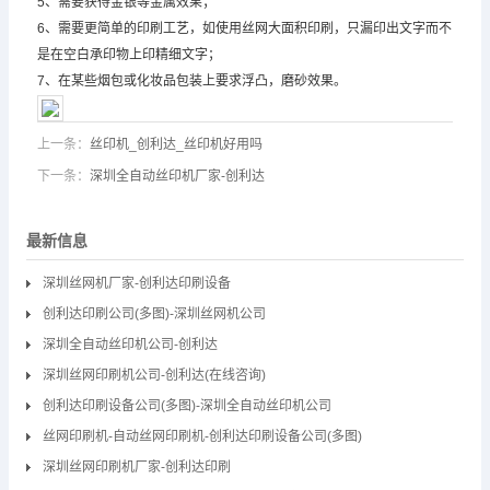
5、需要获得金银等金属效果；
6、需要更简单的印刷工艺，如使用丝网大面积印刷，只漏印出文字而不
是在空白承印物上印精细文字；
7、在某些烟包或化妆品包装上要求浮凸，磨砂效果。
上一条：
丝印机_创利达_丝印机好用吗
下一条：
深圳全自动丝印机厂家-创利达
最新信息
深圳丝网机厂家-创利达印刷设备
创利达印刷公司(多图)-深圳丝网机公司
深圳全自动丝印机公司-创利达
深圳丝网印刷机公司-创利达(在线咨询)
创利达印刷设备公司(多图)-深圳全自动丝印机公司
丝网印刷机-自动丝网印刷机-创利达印刷设备公司(多图)
深圳丝网印刷机厂家-创利达印刷