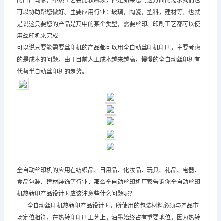
的凹凸现象，不然工艺会比较麻烦，但是如果您有这方面的需求我们也
可以协助帮您做好。主要应用行业：玻璃，陶瓷，塑料，建材等。也就
是说这只要您的产品是其中的某个类型，需要丝印、印刷工艺都可以使
用丝印机来完成
可以说只要能需要丝印机的产品都可以用全自动丝印机印刷，主要考虑
的是成本的问题。由于目前人工成本越来越高，慢慢的全自动丝印机有
代替半自动丝印机的趋势。
全自动丝印机的应用在纺织品、日用品、化妆品、玩具、礼品、电器、
食品包装、建材装饰等行业，那么全自动丝印机厂家告诉你全自动丝印
机热转印产品设计时应该注意些什么问题呢？
全自动丝印机热转印产品设计时，所使用的包装材料必须与产品市
场定位相符，在热转印印刷工艺上，油墨始终占有重要地位，因为热转