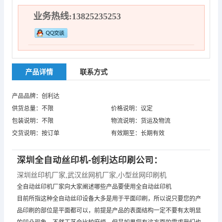
业务热线:13825235253
产品详情
联系方式
产品品牌：创利达
供货总量：不限
价格说明：议定
包装说明：不限
物流说明：货运及物流
交货说明：按订单
有效期至：长期有效
深圳全自动丝印机-创利达印刷公司：
深圳丝印机厂家
,
武汉丝网机厂家
,
小型丝网印刷机
全自动丝印机厂家向大家阐述哪些产品要使用全自动丝印机
目前所指这种全自动丝印设备大多是用于平面印刷，所以说只要您的产
品印刷的部位是平面都可以，前提是产品的表面结构一定不要有太明显