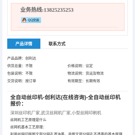
业务热线:13825235253
产品详情
联系方式
产品品牌：创利达
供货总量：不限
价格说明：议定
包装说明：不限
物流说明：货运及物流
交货说明：按订单
有效期至：长期有效
全自动丝印机-创利达(在线咨询)-全自动丝印机
报价：
深圳丝印机厂家
,
武汉丝网机厂家
,
小型丝网印刷机
丝网机工艺原理是什么
丝网机基本工艺原理：
利用丝网印版图文部分网孔透油墨，非图文部分网孔不透墨的基本原理