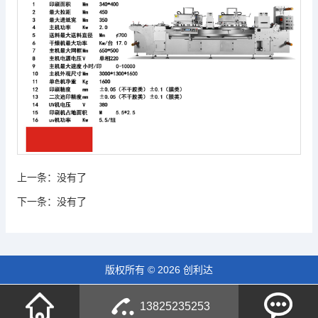
上一条：
没有了
下一条：
没有了
版权所有 © 2026 创利达
13825235253