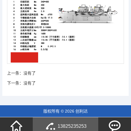
上一条：
没有了
下一条：
没有了
版权所有 © 2026 创利达
13825235253