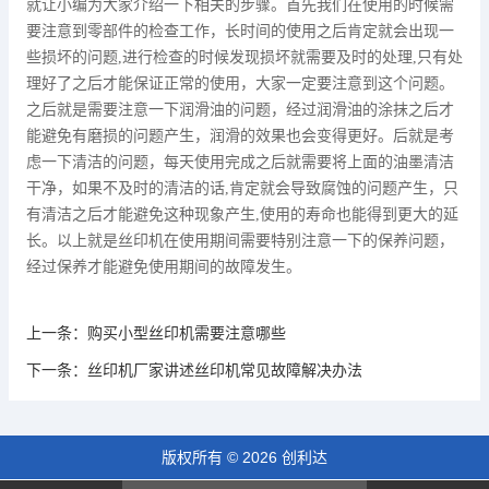
就让小编为大家介绍一下相关的步骤。首先我们在使用的时候需
要注意到零部件的检查工作，长时间的使用之后肯定就会出现一
些损坏的问题,进行检查的时候发现损坏就需要及时的处理,只有处
理好了之后才能保证正常的使用，大家一定要注意到这个问题。
之后就是需要注意一下润滑油的问题，经过润滑油的涂抹之后才
能避免有磨损的问题产生，润滑的效果也会变得更好。后就是考
虑一下清洁的问题，每天使用完成之后就需要将上面的油墨清洁
干净，如果不及时的清洁的话,肯定就会导致腐蚀的问题产生，只
有清洁之后才能避免这种现象产生,使用的寿命也能得到更大的延
长。以上就是丝印机在使用期间需要特别注意一下的保养问题，
经过保养才能避免使用期间的故障发生。
上一条：
购买小型丝印机需要注意哪些
下一条：
丝印机厂家讲述丝印机常见故障解决办法
版权所有 © 2026 创利达